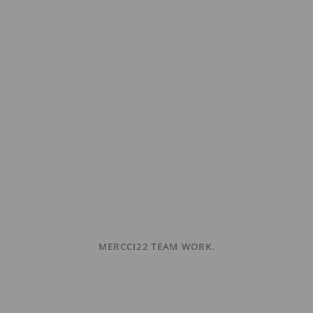
MERCCI22 TEAM WORK.