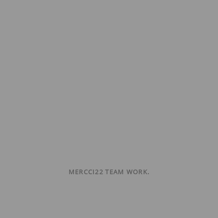
MERCCI22 TEAM WORK.