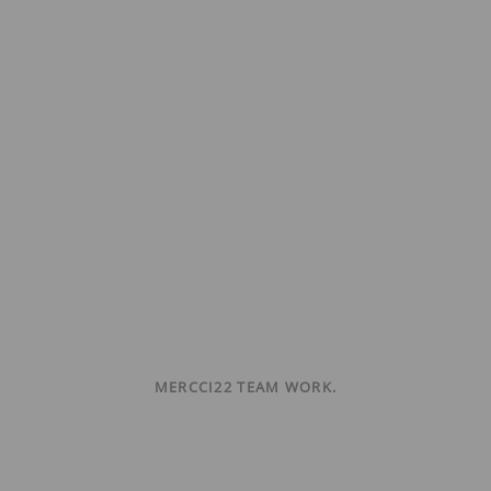
MERCCI22 TEAM WORK.