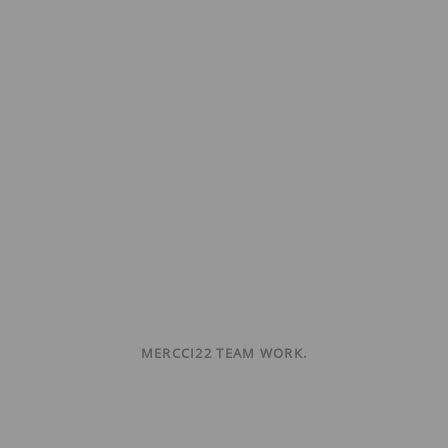
MERCCI22 TEAM WORK.