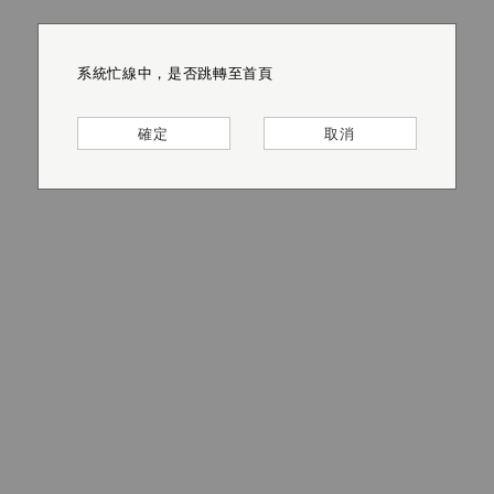
系統忙線中，是否跳轉至首頁
系統忙線中，是否跳轉至首頁
系統忙線中，是否跳轉至首頁
系統忙線中，是否跳轉至首頁
系統忙線中，是否跳轉至首頁
系統忙線中，是否跳轉至首頁
確定
確定
確定
確定
確定
確定
取消
取消
取消
取消
取消
取消