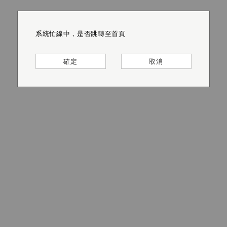
系統忙線中，是否跳轉至首頁
系統忙線中，是否跳轉至首頁
系統忙線中，是否跳轉至首頁
系統忙線中，是否跳轉至首頁
系統忙線中，是否跳轉至首頁
系統忙線中，是否跳轉至首頁
確定
確定
確定
確定
確定
確定
取消
取消
取消
取消
取消
取消