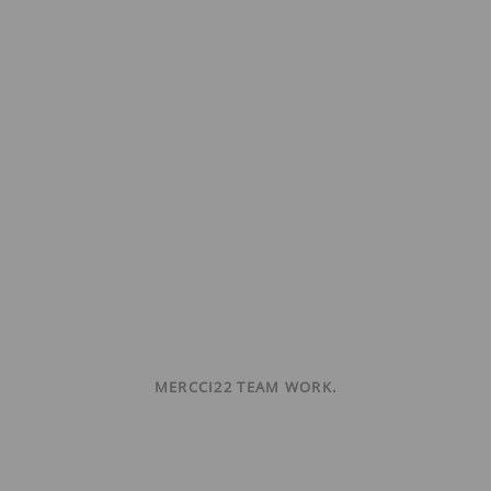
MERCCI22 TEAM WORK.