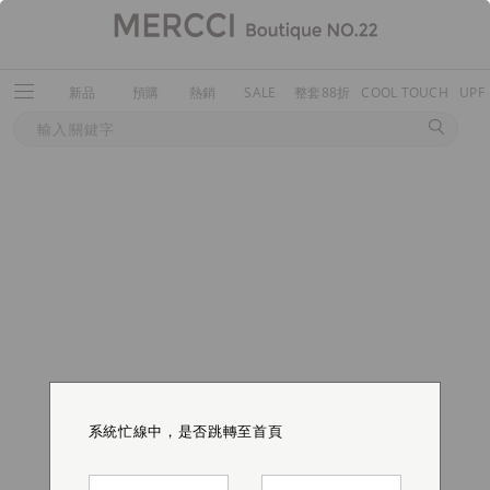
新品
預購
熱銷
SALE
整套88折
COOL TOUCH
UPF
系統忙線中，是否跳轉至首頁
系統忙線中，是否跳轉至首頁
系統忙線中，是否跳轉至首頁
系統忙線中，是否跳轉至首頁
系統忙線中，是否跳轉至首頁