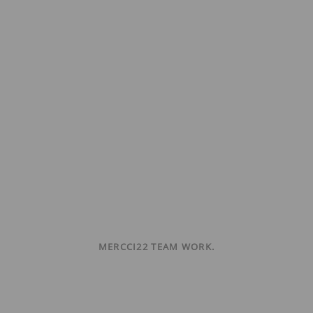
MERCCI22 TEAM WORK.