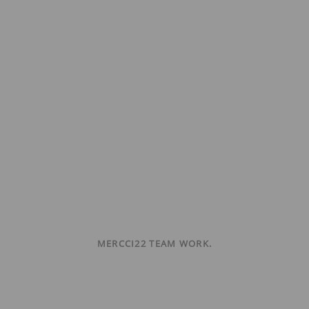
MERCCI22 TEAM WORK.