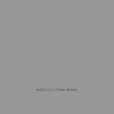
MERCCI22 TEAM WORK.