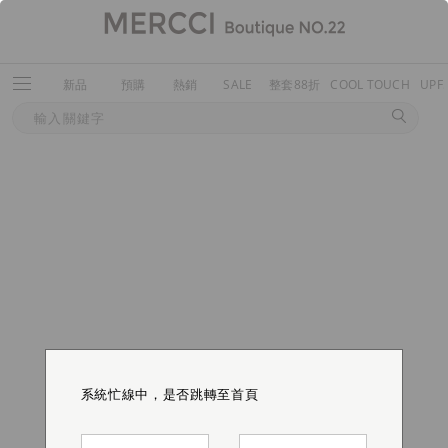
新品
預購
熱銷
SALE
整套88折
COOL TOUCH
UPF
系統忙線中，是否跳轉至首頁
系統忙線中，是否跳轉至首頁
系統忙線中，是否跳轉至首頁
系統忙線中，是否跳轉至首頁
系統忙線中，是否跳轉至首頁