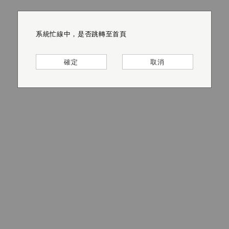
系統忙線中，是否跳轉至首頁
系統忙線中，是否跳轉至首頁
系統忙線中，是否跳轉至首頁
系統忙線中，是否跳轉至首頁
系統忙線中，是否跳轉至首頁
系統忙線中，是否跳轉至首頁
確定
確定
確定
確定
確定
確定
取消
取消
取消
取消
取消
取消