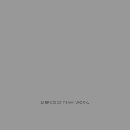
MERCCI22 TEAM WORK.