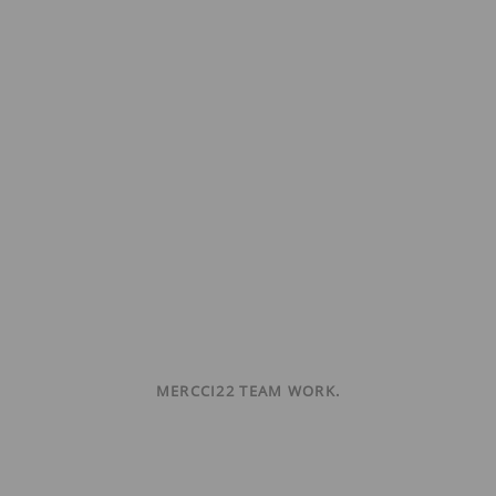
MERCCI22 TEAM WORK.