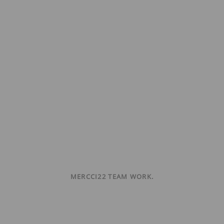
MERCCI22 TEAM WORK.