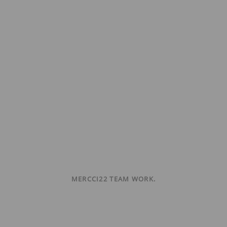
MERCCI22 TEAM WORK.