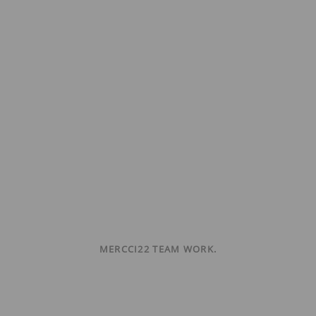
MERCCI22 TEAM WORK.