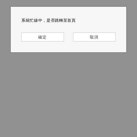
系統忙線中，是否跳轉至首頁
系統忙線中，是否跳轉至首頁
系統忙線中，是否跳轉至首頁
系統忙線中，是否跳轉至首頁
系統忙線中，是否跳轉至首頁
系統忙線中，是否跳轉至首頁
確定
確定
確定
確定
確定
確定
取消
取消
取消
取消
取消
取消