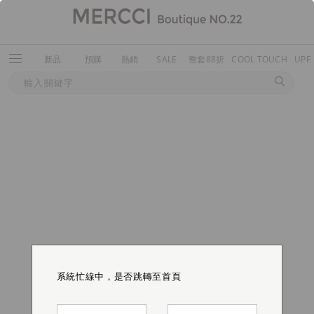
新品
預購
熱銷
SALE
整套88折
COOL TOUCH
UPF
系統忙線中，是否跳轉至首頁
系統忙線中，是否跳轉至首頁
系統忙線中，是否跳轉至首頁
系統忙線中，是否跳轉至首頁
系統忙線中，是否跳轉至首頁