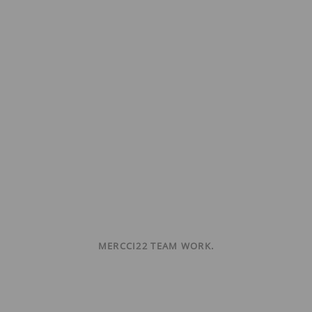
MERCCI22 TEAM WORK.