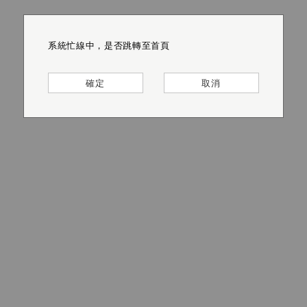
系統忙線中，是否跳轉至首頁
系統忙線中，是否跳轉至首頁
系統忙線中，是否跳轉至首頁
系統忙線中，是否跳轉至首頁
系統忙線中，是否跳轉至首頁
系統忙線中，是否跳轉至首頁
確定
確定
確定
確定
確定
確定
取消
取消
取消
取消
取消
取消