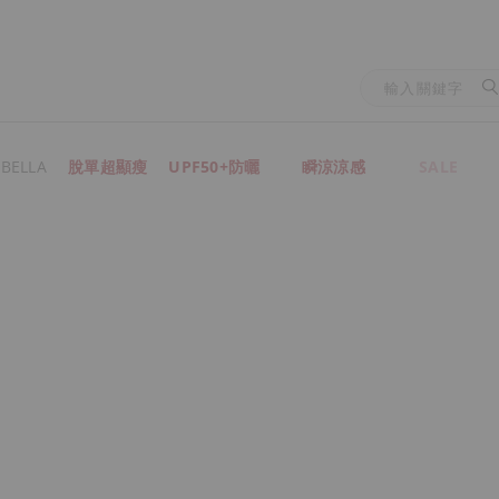
BELLA
脫單超顯瘦
UPF50+防曬
瞬涼涼感
SALE