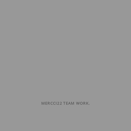
MERCCI22 TEAM WORK.