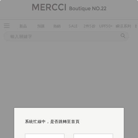
新品
預購
熱銷
SALE
2件5折
UPF50+
瞬涼系列
系統忙線中，是否跳轉至首頁
系統忙線中，是否跳轉至首頁
系統忙線中，是否跳轉至首頁
系統忙線中，是否跳轉至首頁
系統忙線中，是否跳轉至首頁