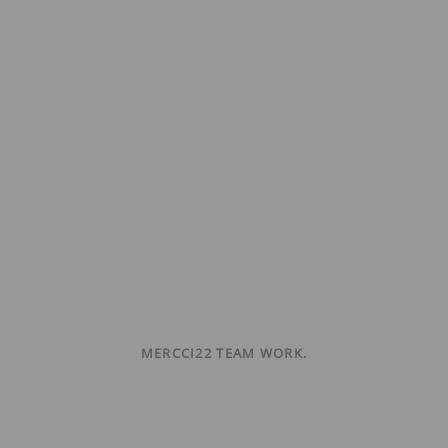
MERCCI22 TEAM WORK.