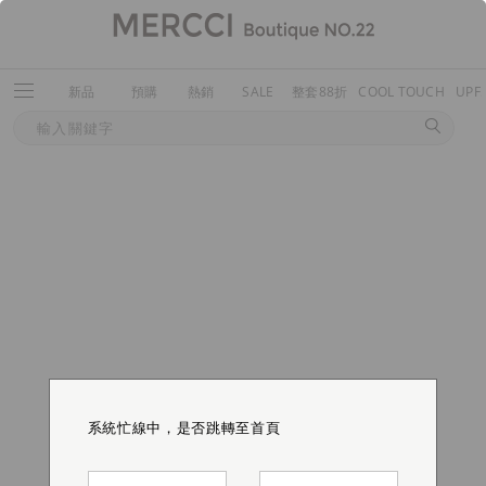
新品
預購
熱銷
SALE
整套88折
COOL TOUCH
UPF
系統忙線中，是否跳轉至首頁
系統忙線中，是否跳轉至首頁
系統忙線中，是否跳轉至首頁
系統忙線中，是否跳轉至首頁
系統忙線中，是否跳轉至首頁