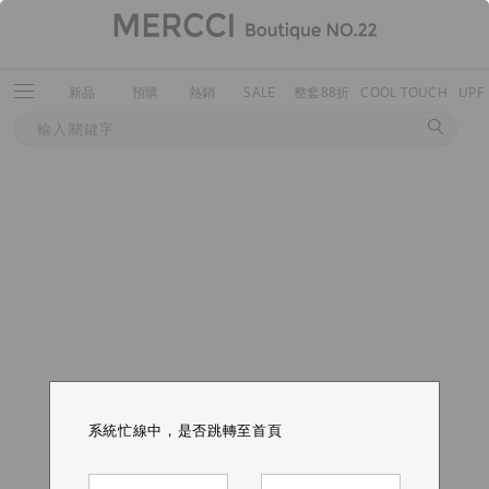
新品
預購
熱銷
SALE
整套88折
COOL TOUCH
UPF
系統忙線中，是否跳轉至首頁
系統忙線中，是否跳轉至首頁
系統忙線中，是否跳轉至首頁
系統忙線中，是否跳轉至首頁
系統忙線中，是否跳轉至首頁