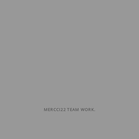
MERCCI22 TEAM WORK.