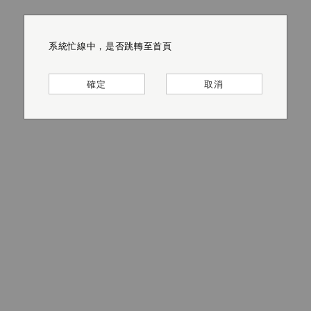
系統忙線中，是否跳轉至首頁
系統忙線中，是否跳轉至首頁
系統忙線中，是否跳轉至首頁
系統忙線中，是否跳轉至首頁
系統忙線中，是否跳轉至首頁
系統忙線中，是否跳轉至首頁
確定
確定
確定
確定
確定
確定
取消
取消
取消
取消
取消
取消