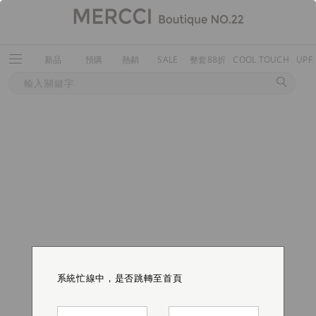
新品
預購
熱銷
SALE
整套88折
COOL TOUCH
UPF
系統忙線中，是否跳轉至首頁
系統忙線中，是否跳轉至首頁
系統忙線中，是否跳轉至首頁
系統忙線中，是否跳轉至首頁
系統忙線中，是否跳轉至首頁