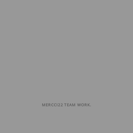
MERCCI22 TEAM WORK.