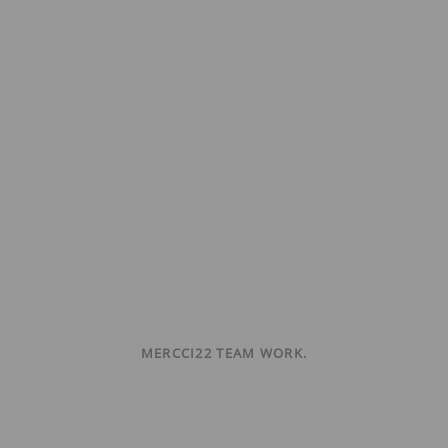
MERCCI22 TEAM WORK.