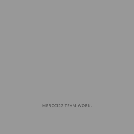
MERCCI22 TEAM WORK.