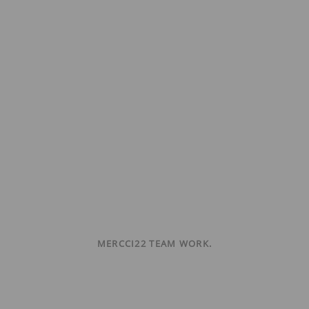
MERCCI22 TEAM WORK.