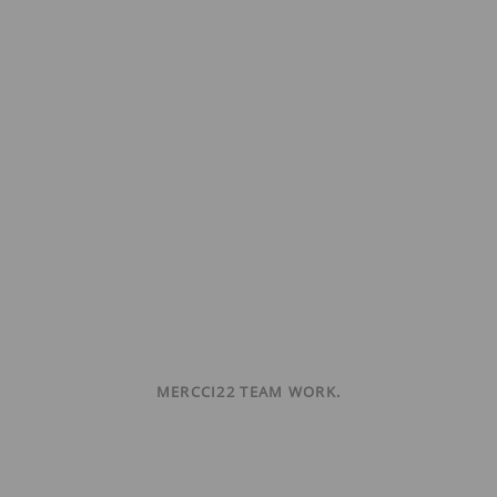
MERCCI22 TEAM WORK.