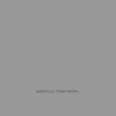
MERCCI22 TEAM WORK.