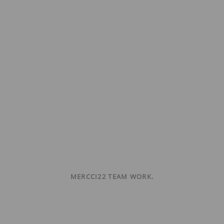
MERCCI22 TEAM WORK.