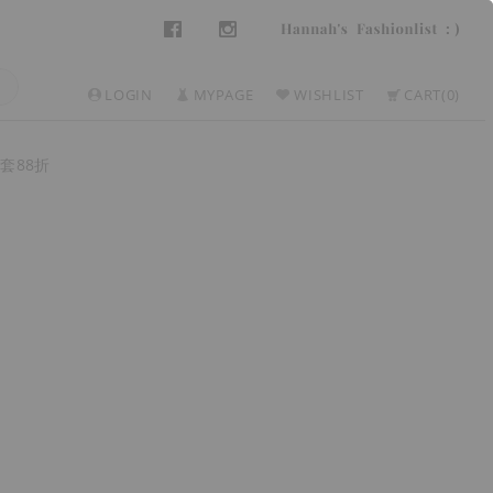
LOGIN
MYPAGE
WISHLIST
CART
0
套88折