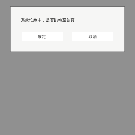
系統忙線中，是否跳轉至首頁
系統忙線中，是否跳轉至首頁
系統忙線中，是否跳轉至首頁
系統忙線中，是否跳轉至首頁
系統忙線中，是否跳轉至首頁
系統忙線中，是否跳轉至首頁
確定
確定
確定
確定
確定
確定
取消
取消
取消
取消
取消
取消