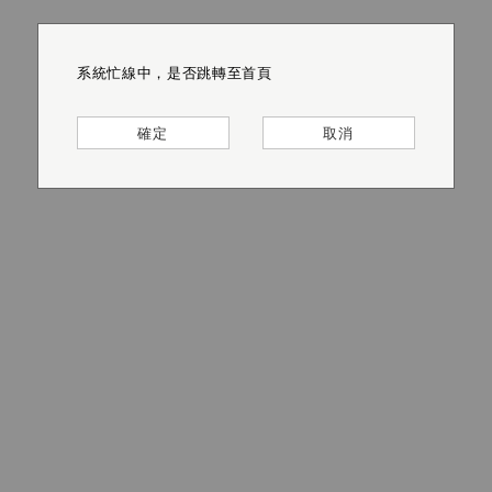
系統忙線中，是否跳轉至首頁
系統忙線中，是否跳轉至首頁
系統忙線中，是否跳轉至首頁
系統忙線中，是否跳轉至首頁
系統忙線中，是否跳轉至首頁
系統忙線中，是否跳轉至首頁
確定
確定
確定
確定
確定
確定
取消
取消
取消
取消
取消
取消