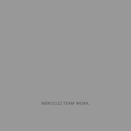
MERCCI22 TEAM WORK.