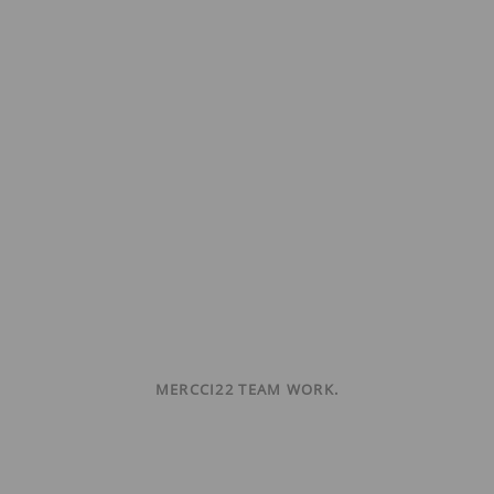
MERCCI22 TEAM WORK.