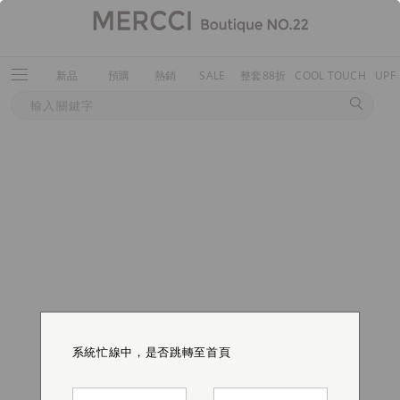
新品
預購
熱銷
SALE
整套88折
COOL TOUCH
UPF
系統忙線中，是否跳轉至首頁
系統忙線中，是否跳轉至首頁
系統忙線中，是否跳轉至首頁
系統忙線中，是否跳轉至首頁
系統忙線中，是否跳轉至首頁