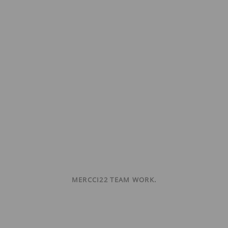
MERCCI22 TEAM WORK.