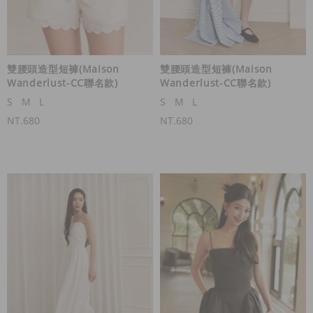
雙腰頭造型短褲(Maison
雙腰頭造型短褲(Maison
Wanderlust-CC聯名款)
Wanderlust-CC聯名款)
S
M
L
S
M
L
NT.680
NT.680