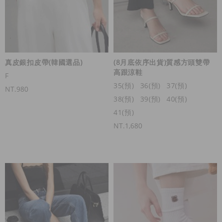
真皮銀扣皮帶(韓國選品)
(8月底依序出貨)質感方頭雙帶
高跟涼鞋
F
35(預)
36(預)
37(預)
NT.980
38(預)
39(預)
40(預)
41(預)
NT.1,680