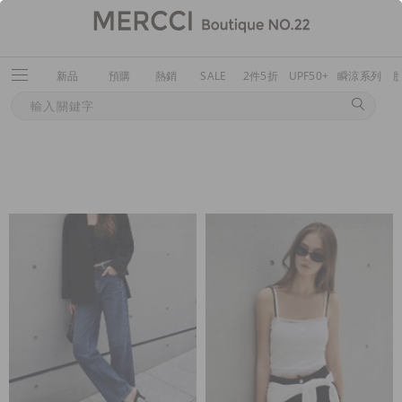
新品
預購
熱銷
SALE
2件5折
UPF50+
瞬涼系列