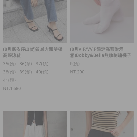
(8月底依序出貨)質感方頭雙帶
(8月VIP/VVIP限定滿額贈示
高跟涼鞋
意)Bobby&Bella熊臉刺繡襪子
35(預)
36(預)
37(預)
F(預)
38(預)
39(預)
40(預)
NT.290
41(預)
NT.1,680