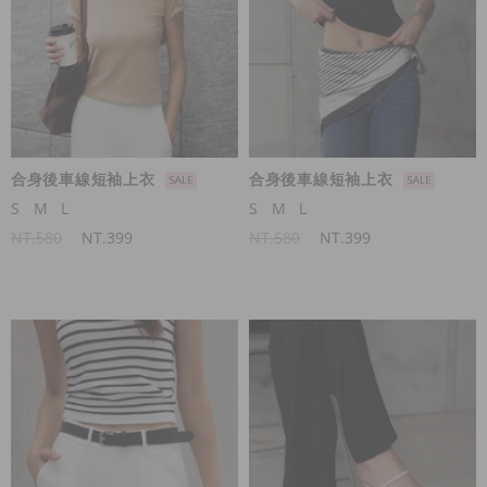
合身後車線短袖上衣
合身後車線短袖上衣
S
M
L
S
M
L
NT.580
NT.399
NT.580
NT.399