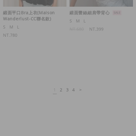
緞面平口Bra上衣(Maison
緞面蕾絲細肩帶背心
Wanderlust-CC聯名款)
S
M
L
S
M
L
NT.680
NT.399
NT.780
1
2
3
4