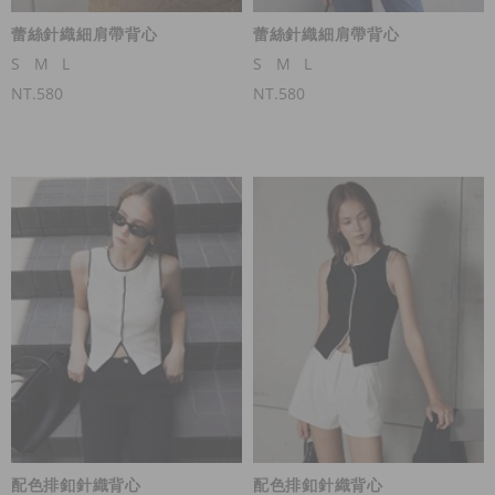
蕾絲針織細肩帶背心
蕾絲針織細肩帶背心
S
M
L
S
M
L
NT.580
NT.580
配色排釦針織背心
配色排釦針織背心