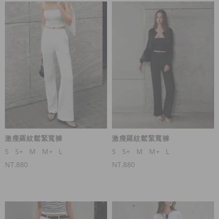
激瘦羅紋鬆緊寬褲
激瘦羅紋鬆緊寬褲
S
S+
M
M+
L
S
S+
M
M+
L
NT.880
NT.880