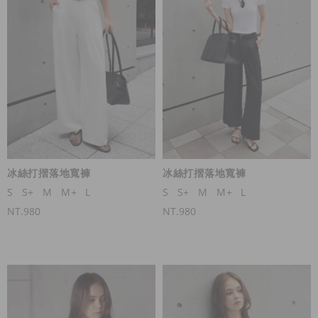
冰絲打摺落地寬褲
冰絲打摺落地寬褲
S
S+
M
M+
L
S
S+
M
M+
L
NT.980
NT.980