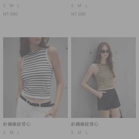
S
M
L
S
M
L
NT.680
NT.680
針織條紋背心
針織條紋背心
S
M
L
S
M
L