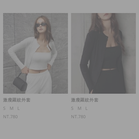
激瘦羅紋外套
激瘦羅紋外套
S
M
L
S
M
L
NT.780
NT.780