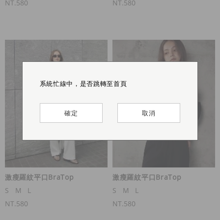
NT.580
NT.580
系統忙線中，是否跳轉至首頁
系統忙線中，是否跳轉至首頁
系統忙線中，是否跳轉至首頁
系統忙線中，是否跳轉至首頁
確定
確定
確定
確定
取消
取消
取消
取消
激瘦羅紋平口BraTop
激瘦羅紋平口BraTop
S
M
L
S
M
L
NT.580
NT.580