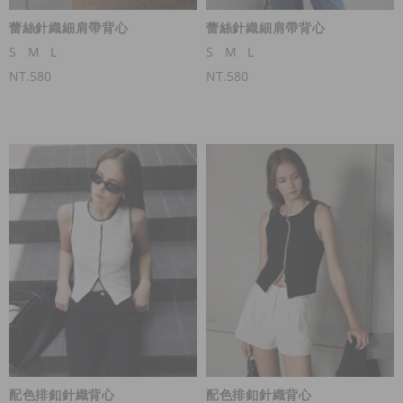
蕾絲針織細肩帶背心
蕾絲針織細肩帶背心
S
M
L
S
M
L
NT.580
NT.580
配色排釦針織背心
配色排釦針織背心