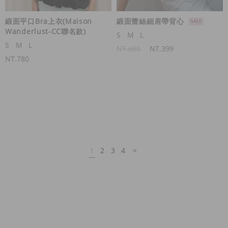
緞面平口Bra上衣(Maison
緞面蕾絲細肩帶背心
Wanderlust-CC聯名款)
S
M
L
S
M
L
NT.680
NT.399
NT.780
1
2
3
4