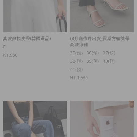
真皮銀扣皮帶(韓國選品)
(8月底依序出貨)質感方頭雙帶
高跟涼鞋
F
35(預)
36(預)
37(預)
NT.980
38(預)
39(預)
40(預)
41(預)
NT.1,680