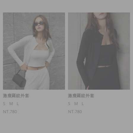
激瘦羅紋外套
激瘦羅紋外套
S
M
L
S
M
L
NT.780
NT.780