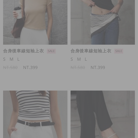
合身後車線短袖上衣
合身後車線短袖上衣
S
M
L
S
M
L
NT.580
NT.399
NT.580
NT.399