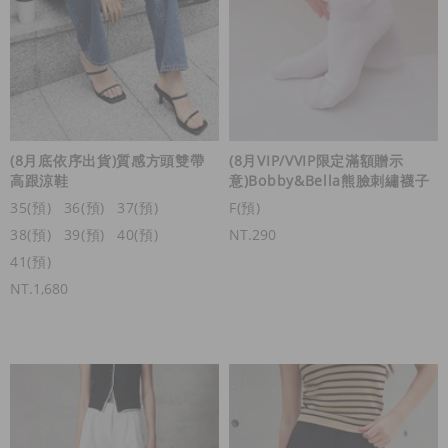
(8月底依序出貨)質感方頭雙帶
(8月VIP/VVIP限定滿額贈示
高跟涼鞋
意)Bobby&Bella熊臉刺繡襪子
35(預)
36(預)
37(預)
F(預)
38(預)
39(預)
40(預)
NT.290
41(預)
NT.1,680