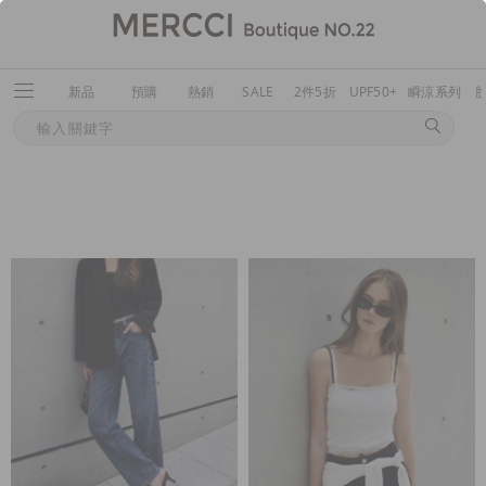
新品
預購
熱銷
SALE
2件5折
UPF50+
瞬涼系列