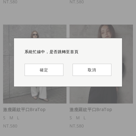
NT.580
NT.580
系統忙線中，是否跳轉至首頁
系統忙線中，是否跳轉至首頁
系統忙線中，是否跳轉至首頁
系統忙線中，是否跳轉至首頁
確定
確定
確定
確定
取消
取消
取消
取消
激瘦羅紋平口BraTop
激瘦羅紋平口BraTop
S
M
L
S
M
L
NT.580
NT.580