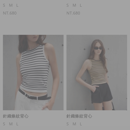
S
M
L
S
M
L
NT.680
NT.680
針織條紋背心
針織條紋背心
S
M
L
S
M
L