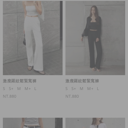
激瘦羅紋鬆緊寬褲
激瘦羅紋鬆緊寬褲
S
S+
M
M+
L
S
S+
M
M+
L
NT.880
NT.880