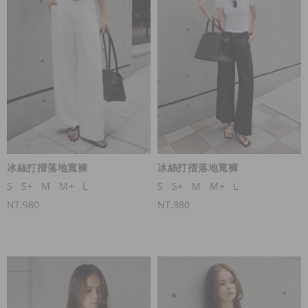
冰絲打摺落地寬褲
冰絲打摺落地寬褲
S
S+
M
M+
L
S
S+
M
M+
L
NT.980
NT.980