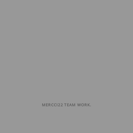
MERCCI22 TEAM WORK.