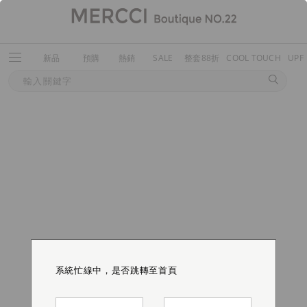
新品
預購
熱銷
SALE
整套88折
COOL TOUCH
UPF
系統忙線中，是否跳轉至首頁
系統忙線中，是否跳轉至首頁
系統忙線中，是否跳轉至首頁
系統忙線中，是否跳轉至首頁
系統忙線中，是否跳轉至首頁