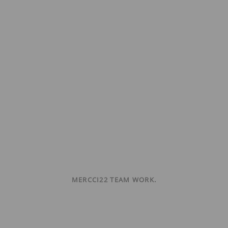
MERCCI22 TEAM WORK.