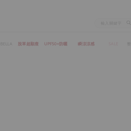
BELLA
脫單超顯瘦
UPF50+防曬
瞬涼涼感
SALE
整