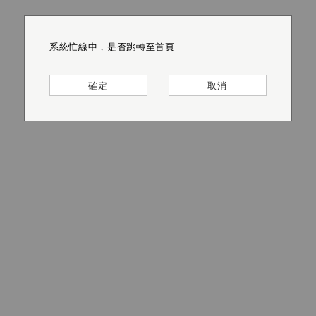
系統忙線中，是否跳轉至首頁
系統忙線中，是否跳轉至首頁
系統忙線中，是否跳轉至首頁
系統忙線中，是否跳轉至首頁
系統忙線中，是否跳轉至首頁
系統忙線中，是否跳轉至首頁
確定
確定
確定
確定
確定
確定
取消
取消
取消
取消
取消
取消