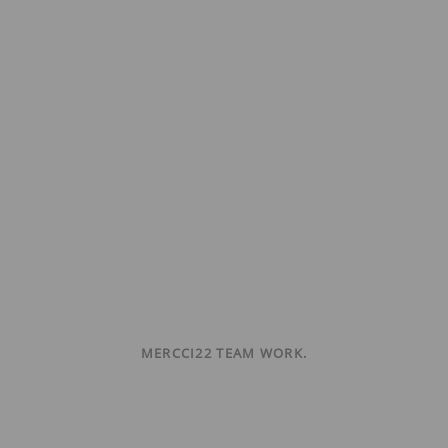
MERCCI22 TEAM WORK.