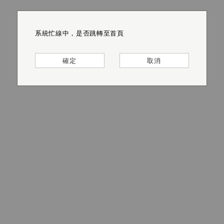
系統忙線中，是否跳轉至首頁
系統忙線中，是否跳轉至首頁
系統忙線中，是否跳轉至首頁
系統忙線中，是否跳轉至首頁
系統忙線中，是否跳轉至首頁
系統忙線中，是否跳轉至首頁
確定
確定
確定
確定
確定
確定
取消
取消
取消
取消
取消
取消