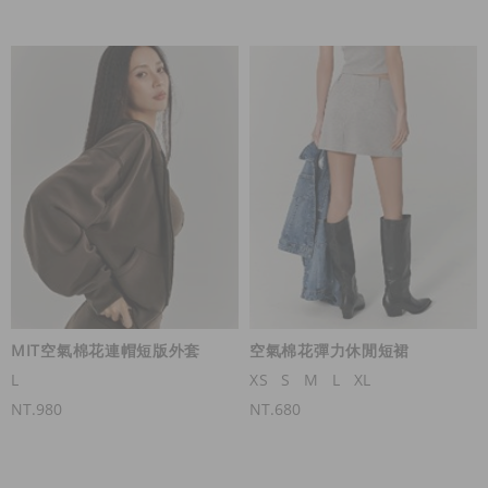
MIT空氣棉花連帽短版外套
空氣棉花彈力休閒短裙
L
XS
S
M
L
XL
NT.980
NT.680