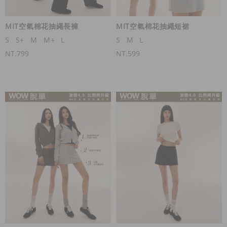
MIT空氣棉花抽繩長褲
MIT空氣棉花抽繩短裙
S
S+
M
M+
L
S
M
L
NT.799
NT.599