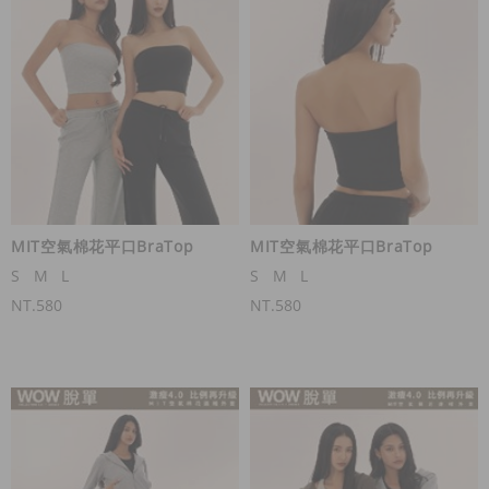
MIT空氣棉花平口BraTop
MIT空氣棉花平口BraTop
S
M
L
S
M
L
NT.580
NT.580