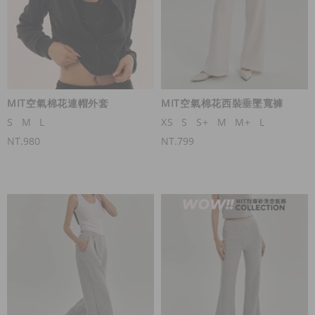
MIT空氣棉花連帽外套
MIT空氣棉花西裝垂墜寬褲
S
M
L
XS
S
S+
M
M+
L
NT.980
NT.799