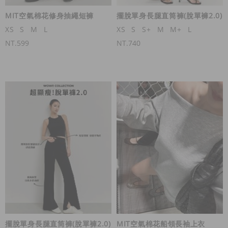
MIT空氣棉花修身抽繩短褲
擺脫單身長腿直筒褲(脫單褲2.0)
XS
S
M
L
XS
S
S+
M
M+
L
NT.599
NT.740
擺脫單身長腿直筒褲(脫單褲2.0)
MIT空氣棉花船領長袖上衣