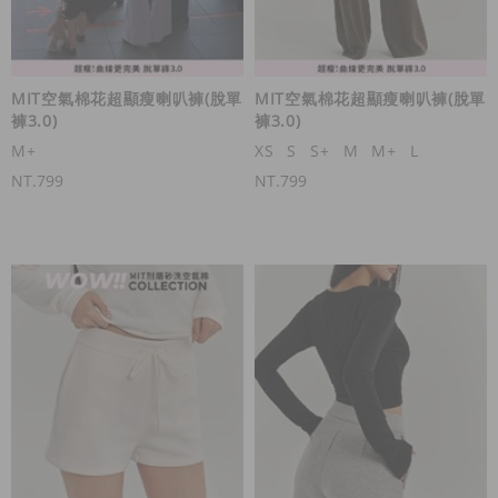
MIT空氣棉花超顯瘦喇叭褲(脫單
MIT空氣棉花超顯瘦喇叭褲(脫單
褲3.0)
褲3.0)
M+
XS
S
S+
M
M+
L
NT.799
NT.799