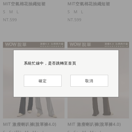
MIT空氣棉花抽繩短裙
MIT空氣棉花抽繩短裙
S
M
L
S
M
L
NT.599
NT.599
系統忙線中，是否跳轉至首頁
系統忙線中，是否跳轉至首頁
系統忙線中，是否跳轉至首頁
系統忙線中，是否跳轉至首頁
確定
確定
確定
確定
取消
取消
取消
取消
MIT 激瘦喇叭褲(脫單褲4.0)
MIT 激瘦喇叭褲(脫單褲4.0)