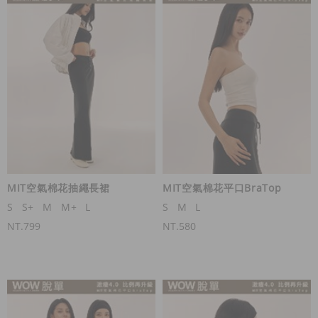
MIT空氣棉花抽繩長裙
MIT空氣棉花平口BraTop
S
S+
M
M+
L
S
M
L
NT.799
NT.580