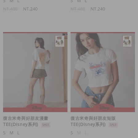
S
M
L
S
M
L
NT.480
NT.240
NT.480
NT.240
復古米奇與好朋友漫畫
復古米奇與好朋友短版
TEE(Disney系列)
TEE(Disney系列)
S
M
L
S
M
L