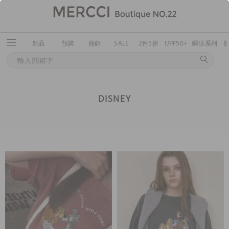
新品
預購
熱銷
SALE
2件5折
UPF50+
瞬涼系列
DISNEY