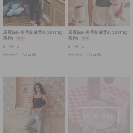
瑪麗貓細肩帶刺繡背心(Disney
瑪麗貓細肩帶刺繡背心(Disney
系列)
系列)
S
M
L
S
M
L
NT.580
NT.290
NT.580
NT.290
SOLD OUT