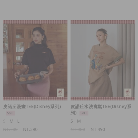
皮諾丘漫畫TEE(Disney系列)
皮諾丘水洗寬鬆TEE(Disney系
列)
S
M
L
S
M
NT.780
NT.390
NT.980
NT.490