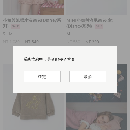
小姐與流氓水洗衛衣(Disney系
MINI小姐與流氓衛衣(童)
列)
(Disney系列)
S
M
M
NT.1,080
NT.540
NT.580
NT.290
系統忙線中，是否跳轉至首頁
系統忙線中，是否跳轉至首頁
系統忙線中，是否跳轉至首頁
系統忙線中，是否跳轉至首頁
確定
確定
確定
確定
取消
取消
取消
取消