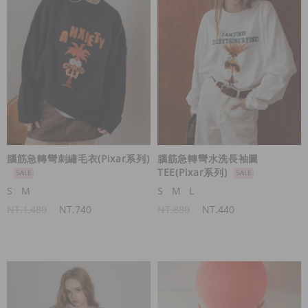
腦筋急轉彎刺繡毛衣(Pixar系列)
腦筋急轉彎水洗長袖圖
TEE(Pixar系列)
S
M
S
M
L
NT.1,480
NT.740
NT.880
NT.440