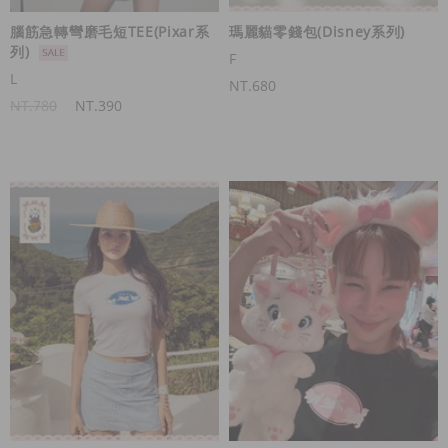
腦筋急轉彎磨毛短TEE(Pixar系
瑪麗貓零錢包(Disney系列)
列)
F
L
NT.680
NT.780
NT.390