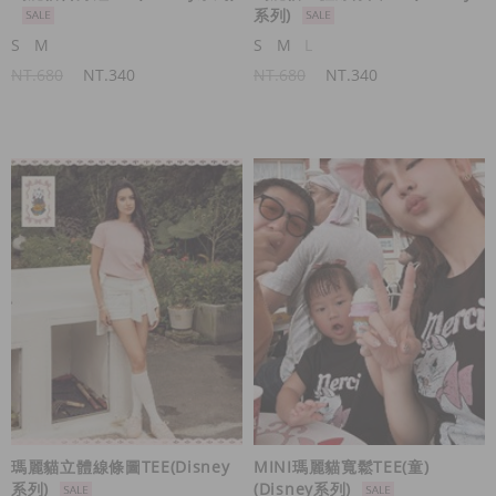
系列)
S
M
S
M
L
NT.680
NT.340
NT.680
NT.340
瑪麗貓立體線條圖TEE(Disney
MINI瑪麗貓寬鬆TEE(童)
系列)
(Disney系列)