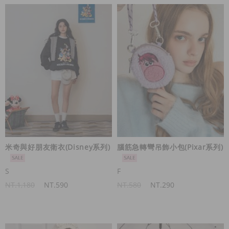
米奇與好朋友衛衣(Disney系列)
腦筋急轉彎吊飾小包(Pixar系列)
S
F
NT.1,180
NT.590
NT.580
NT.290