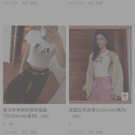
NT.780
NT.390
NT.680
NT.340
復古米奇與好朋友短版
皮諾丘印花背心(Disney系列)
TEE(Disney系列)
S
M
L
S
NT.680
NT.340
NT.580
NT.290