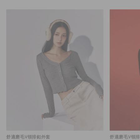
舒適磨毛V領排釦外套
舒適磨毛V領