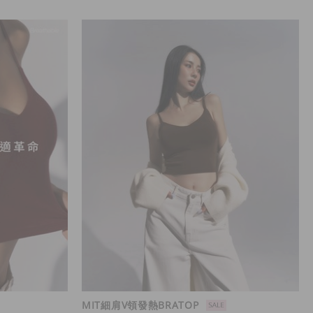
MIT細肩V領發熱BRATOP