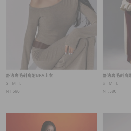
舒適磨毛斜肩附BRA上衣
舒適磨毛斜肩附
S
M
L
S
M
L
NT.580
NT.580