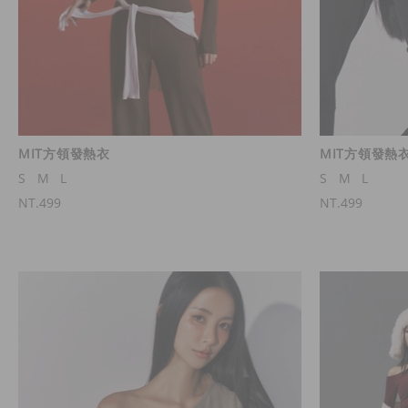
MIT方領發熱衣
MIT方領發熱
S
M
L
S
M
L
NT.499
NT.499