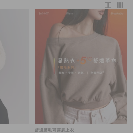
舒適磨毛可露肩上衣