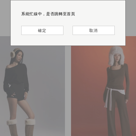
S
M
L
NT.580
系統忙線中，是否跳轉至首頁
系統忙線中，是否跳轉至首頁
系統忙線中，是否跳轉至首頁
系統忙線中，是否跳轉至首頁
確定
確定
確定
確定
取消
取消
取消
取消