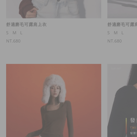
舒適磨毛可露肩上衣
舒適磨毛可露
S
M
L
S
M
L
NT.680
NT.680